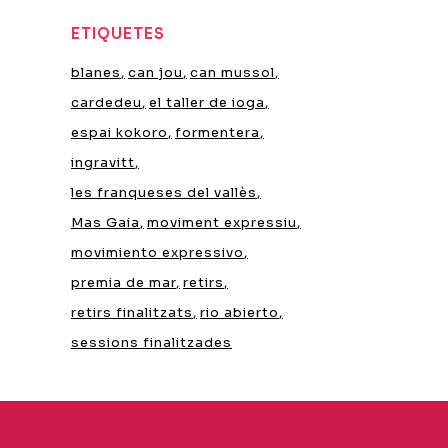
ETIQUETES
blanes
can jou
can mussol
cardedeu
el taller de ioga
espai kokoro
formentera
ingravitt
les franqueses del vallès
Mas Gaia
moviment expressiu
movimiento expressivo
premia de mar
retirs
retirs finalitzats
rio abierto
sessions finalitzades