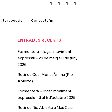
i terapèutic
Contacta’m
ENTRADES RECENTS
Formentera – Ioga i moviment
expressiu – 29 de maig al 1 de juny
2026
Retir de Cos, Ment i Ànima (Río
Abierto)
Formentera – Ioga i moviment
expressiu – 3 al 6 d’octubre 2025
Retir de Rio Abierto a Mas Gaia