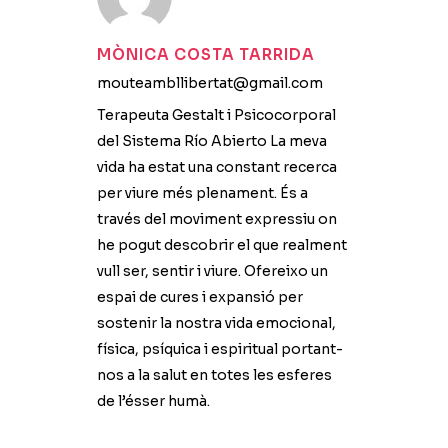
MÒNICA COSTA TARRIDA
mouteambllibertat@gmail.com
Terapeuta Gestalt i Psicocorporal
del Sistema Río Abierto La meva
vida ha estat una constant recerca
per viure més plenament. És a
través del moviment expressiu on
he pogut descobrir el que realment
vull ser, sentir i viure. Ofereixo un
espai de cures i expansió per
sostenir la nostra vida emocional,
física, psíquica i espiritual portant-
nos a la salut en totes les esferes
de l’ésser humà.