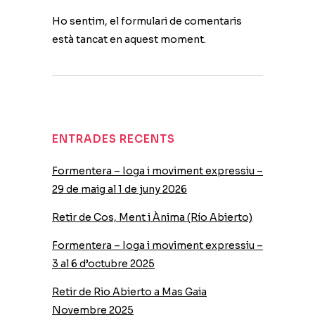
Ho sentim, el formulari de comentaris
està tancat en aquest moment.
ENTRADES RECENTS
Formentera – Ioga i moviment expressiu –
29 de maig al 1 de juny 2026
Retir de Cos, Ment i Ànima (Río Abierto)
Formentera – Ioga i moviment expressiu –
3 al 6 d’octubre 2025
Retir de Rio Abierto a Mas Gaia
Novembre 2025