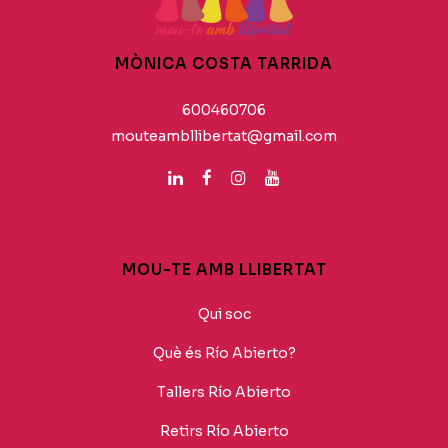
MÒNICA COSTA TARRIDA
600460706
mouteambllibertat@gmail.com
MOU-TE AMB LLIBERTAT
Qui soc
Què és Río Abierto?
Tallers Río Abierto
Retirs Río Abierto