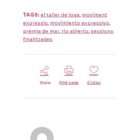
TAGS:
el taller de ioga
,
moviment
expressiu
,
movimiento expressivo
,
premia de mar
,
rio abierto
,
sessions
finalitzades
Share
Print page
0
Likes