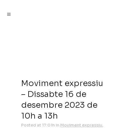
Moviment expressiu
– Dissabte 16 de
desembre 2023 de
10h a 13h
Posted at 17:01h
in
Moviment expressiu
,