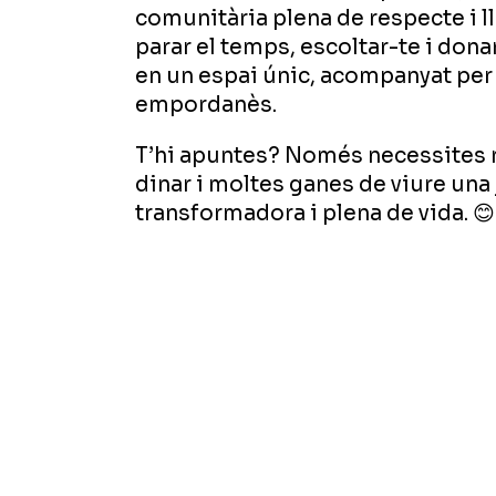
comunitària plena de respecte i ll
parar el temps, escoltar-te i dona
en un espai únic, acompanyat per
empordanès.
T’hi apuntes? Només necessites 
dinar i moltes ganes de viure una
transformadora i plena de vida. 😊