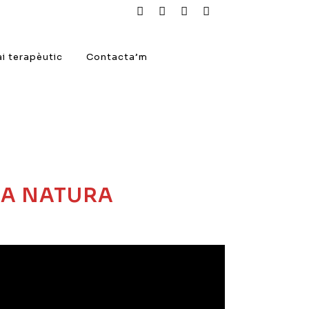
i terapèutic
Contacta’m
ENA NATURA