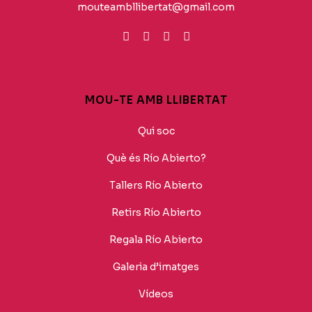
mouteambllibertat@gmail.com
MOU-TE AMB LLIBERTAT
Qui soc
Què és Río Abierto?
Tallers Río Abierto
Retirs Río Abierto
Regala Río Abierto
Galeria d’imatges
Vídeos