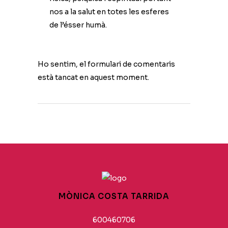
nos a la salut en totes les esferes
de l’ésser humà.
Ho sentim, el formulari de comentaris
està tancat en aquest moment.
MÒNICA COSTA TARRIDA
600460706