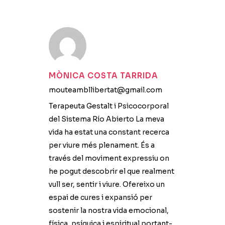
MÒNICA COSTA TARRIDA
mouteambllibertat@gmail.com
Terapeuta Gestalt i Psicocorporal
del Sistema Río Abierto La meva
vida ha estat una constant recerca
per viure més plenament. És a
través del moviment expressiu on
he pogut descobrir el que realment
vull ser, sentir i viure. Ofereixo un
espai de cures i expansió per
sostenir la nostra vida emocional,
física, psíquica i espiritual portant-